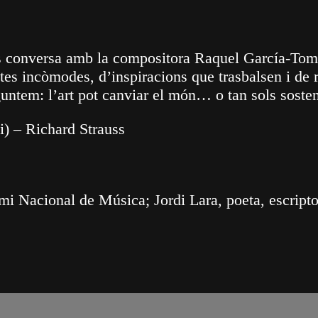
conversa amb la compositora Raquel García-Tomàs i
etes incòmodes, d’inspiracions que trasbalsen i de 
untem: l’art pot canviar el món… o tan sols sosten
) – Richard Strauss
 Nacional de Música; Jordi Lara, poeta, escriptor