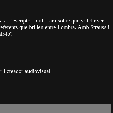
 l’escriptor Jordi Lara sobre què vol dir ser
referents que brillen entre l’ombra. Amb Strauss i
ir-lo?
 i creador audiovisual