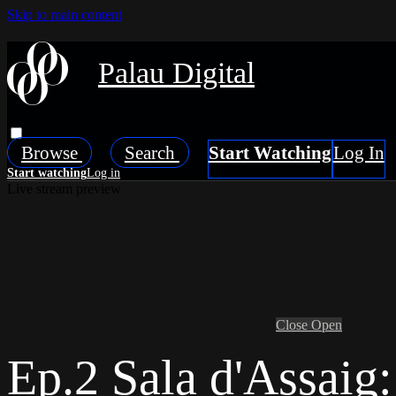
Skip to main content
Palau Digital
Browse
Search
Live stream preview
Close
Open
Ep.2 Sala d'Assaig