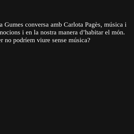
rea Gumes conversa amb Carlota Pagès, música i
emocions i en la nostra manera d’habitar el món.
ser no podríem viure sense música?