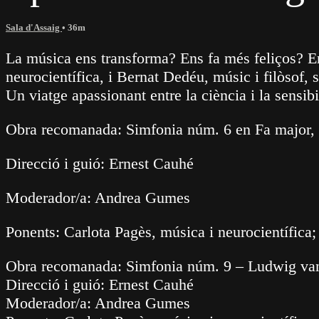
Sala d'Assaig
• 36m
La música ens transforma? Ens fa més feliços? 
neurocientífica, i Bernat Dedéu, músic i filòsof, 
Un viatge apassionant entre la ciència i la sensi
Obra recomanada: Simfonia núm. 6 en Fa major, o
Direcció i guió: Ernest Cauhé
Moderador/a: Andrea Gumes
Ponents: Carlota Pagès, música i neurocientífica;
Obra recomanada: Simfonia núm. 9 – Ludwig van
Direcció i guió: Ernest Cauhé
Moderador/a: Andrea Gumes