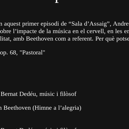
En aquest primer episodi de “Sala d’Assaig”, And
sobre l’impacte de la música en el cervell, en les 
bilitat, amb Beethoven com a referent. Per què pot
p. 68, "Pastoral"
 Bernat Dedéu, músic i filòsof
 Beethoven (Himne a l’alegria)