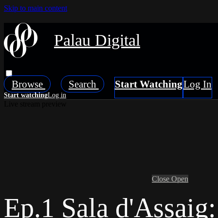
Skip to main content
Palau Digital
Browse
Search
Live stream preview
Close
Open
Ep.1 Sala d'Assaig: