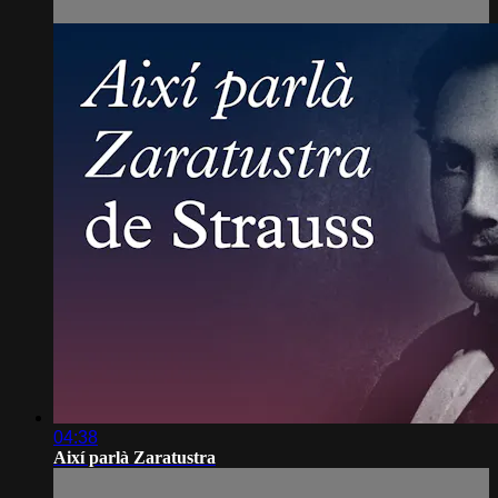
04:38
Així parlà Zaratustra