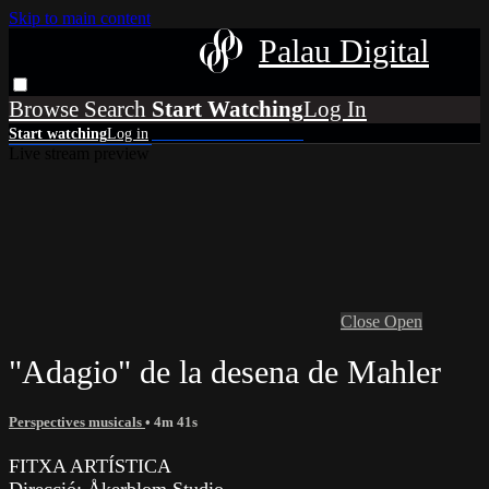
Skip to main content
Palau Digital
Browse
Search
Live stream preview
Close
Open
"Adagio" de la desena de Mahler
Perspectives musicals
• 4m 41s
FITXA ARTÍSTICA