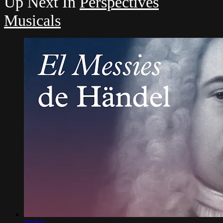
Up Next In
Perspectives
Musicals