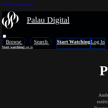
Skip to main content
Palau Digital
Browse
Search
P
Amb 
estèt
llengua