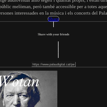
públic melòman, però també accessible per a totes aque
ersones interessades en la música i els concerts del Pala
Share
Share with your friends