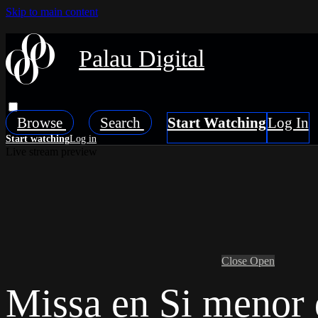
Skip to main content
Palau Digital
Browse
Search
Live stream preview
Close
Open
Missa en Si menor