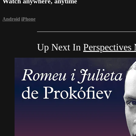
Watch anywhere, anytime
Android
iPhone
Up Next In
Perspectives 