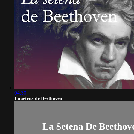
04:30
La setena de Beethoven
La Setena De Beethov