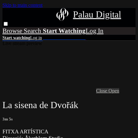
Skip to main content
Palau Digital
Browse
Search
Live stream preview
Close
Open
La sisena de Dvořák
3m 5s
FITXA ARTÍSTICA