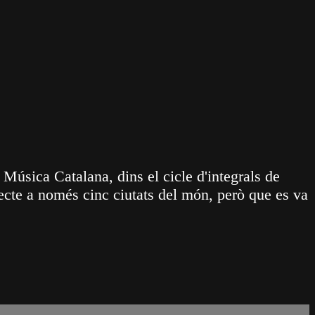
 Música Catalana, dins el cicle d'integrals de
jecte a només cinc ciutats del món, però que es va