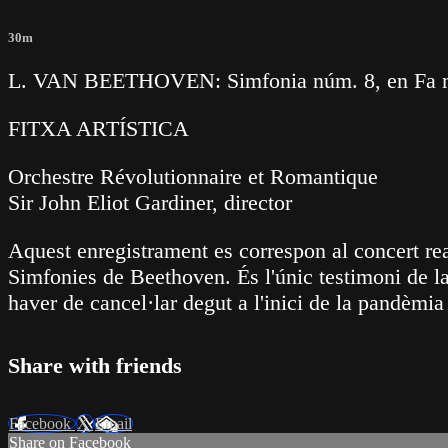
30m
L. VAN BEETHOVEN: Simfonia núm. 8, en Fa ma
FITXA ARTÍSTICA
Orchestre Révolutionnaire et Romantique
Sir John Eliot Gardiner, director
Aquest enregistrament es correspon al concert real
Simfonies de Beethoven. És l'únic testimoni de la
haver de cancel·lar degut a l'inici de la pandèmia
Share with friends
Facebook
X
Email
Share on Facebook