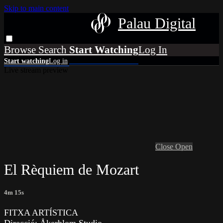
Skip to main content
Palau Digital
Browse
Search
Live stream preview
Close
Open
El Rèquiem de Mozart
4m 15s
FITXA ARTÍSTICA