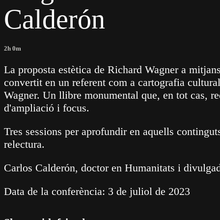
Calderón
2h 0m
La proposta estètica de Richard Wagner a mitjans
convertit en un referent com a cartografia cultur
Wagner. Un llibre monumental que, en tot cas, re
d'ampliació i focus.
Tres sessions per aprofundir en aquells continguts 
relectura.
Carlos Calderón, doctor en Humanitats i divulga
Data de la conferència: 3 de juliol de 2023