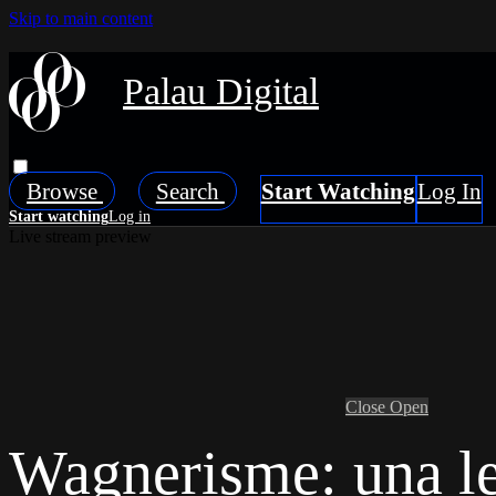
Skip to main content
Palau Digital
Browse
Search
Live stream preview
Close
Open
Wagnerisme: una le