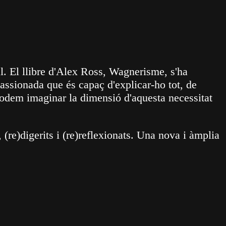
l. El llibre d'Alex Ross, Wagnerisme, s'ha
assionada que és capaç d'explicar-ho tot, de
podem imaginar la dimensió d'aquesta necessitat
 (re)digerits i (re)reflexionats. Una nova i àmplia