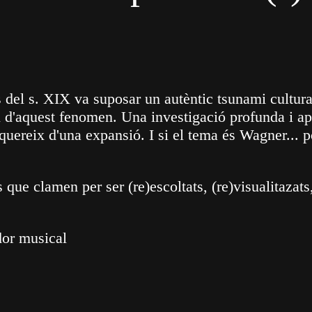
 del s. XIX va suposar un autèntic tsunami cultura
al d'aquest fenomen. Una investigació profunda i ap
quereix d'una expansió. I si el tema és Wagner... 
que clamen per ser (re)escoltats, (re)visualitazats,
dor musical