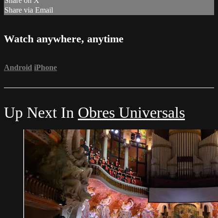
Share on X
Share via Email
Watch anywhere, anytime
Android
iPhone
Up Next In
Obres Universals