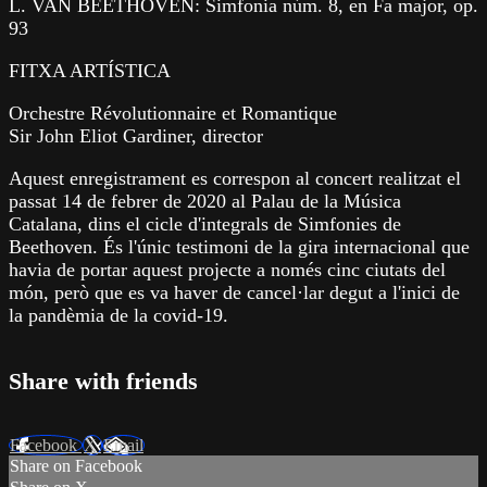
L. VAN BEETHOVEN: Simfonia núm. 8, en Fa major, op.
93
FITXA ARTÍSTICA
Orchestre Révolutionnaire et Romantique
Sir John Eliot Gardiner, director
Aquest enregistrament es correspon al concert realitzat el
passat 14 de febrer de 2020 al Palau de la Música
Catalana, dins el cicle d'integrals de Simfonies de
Beethoven. És l'únic testimoni de la gira internacional que
havia de portar aquest projecte a només cinc ciutats del
món, però que es va haver de cancel·lar degut a l'inici de
la pandèmia de la covid-19.
Share with friends
Facebook
X
Email
Share on Facebook