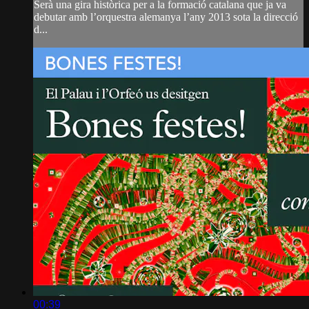
Serà una gira històrica per a la formació catalana que ja va
debutar amb l’orquestra alemanya l’any 2013 sota la direcció
d...
00:39