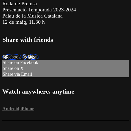
Roda de Premsa
Presentació Temporada 2023-2024
Palau de la Música Catalana
12 de maig, 11.30 h
Share with friends
Facebook
X
Email
Share on Facebook
Share on X
Share via Email
Watch anywhere, anytime
Android
iPhone