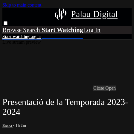
Skip to main content
Palau Digital
Browse
Search
Live stream preview
Close
Open
Presentació de la Temporada 2023-
2024
Extra
• 1h 2m