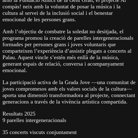
amb la Fundació Amics de la Gent Gran, el projecte Al
compàs! neix amb la voluntat de posar la música i la
cultura al servei de la inclusió social i el benestar
emocional de les persones grans.
Amb l’objectiu de combatre la soledat no desitjada, el
programa promou la creació de parelles intergeneracionals
formades per persones grans i joves voluntaris que
comparteixen l’experiència d’assistir plegats a concerts al
Palau. Aquest vincle s’estén més enllà de la música,
generant espais de relació, conversa i acompanyament
emocional.
La participació activa de la Grada Jove —una comunitat de
joves compromesos amb els valors socials de la cultura—
aporta una dimensió transformadora al projecte, connectant
generacions a través de la vivència artística compartida.
Resultats 2025
9 parelles intergeneracionals
35 concerts viscuts conjuntament