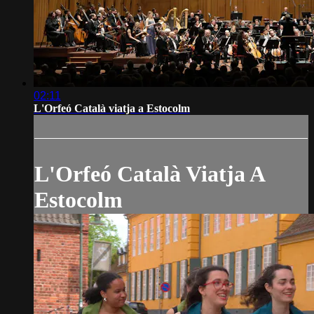
02:11
L'Orfeó Català viatja a Estocolm
L'Orfeó Català Viatja A
Estocolm