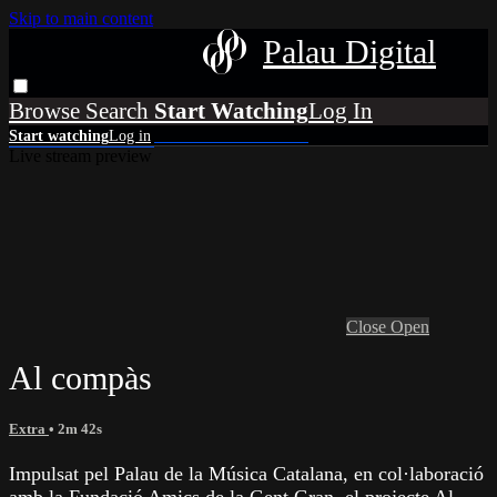
Skip to main content
Palau Digital
Browse
Search
Live stream preview
Close
Open
Al compàs
Extra
• 2m 42s
Impulsat pel Palau de la Música Catalana, en col·laboració