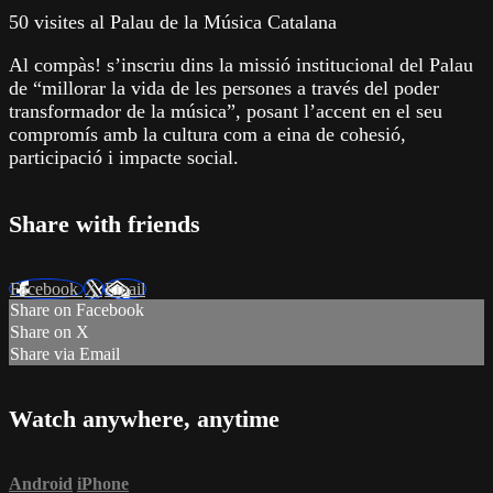
50 visites al Palau de la Música Catalana
Al compàs! s’inscriu dins la missió institucional del Palau
de “millorar la vida de les persones a través del poder
transformador de la música”, posant l’accent en el seu
compromís amb la cultura com a eina de cohesió,
participació i impacte social.
Share with friends
Facebook
X
Email
Share on Facebook
Share on X
Share via Email
Watch anywhere, anytime
Android
iPhone