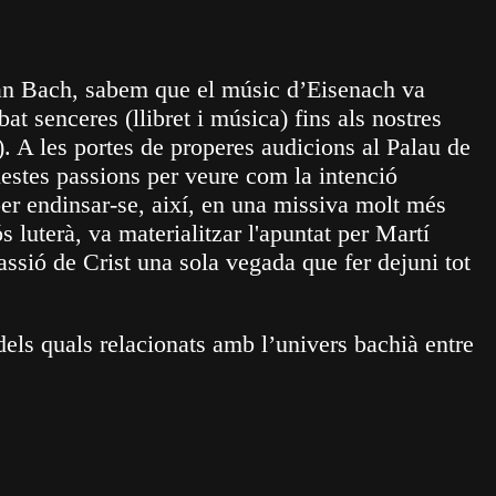
ian Bach, sabem que el músic d’Eisenach va
t senceres (llibret i música) fins als nostres
A les portes de properes audicions al Palau de
estes passions per veure com la intenció
er endinsar-se, així, en una missiva molt més
 luterà, va materialitzar l'apuntat per Martí
assió de Crist una sola vegada que fer dejuni tot
dels quals relacionats amb l’univers bachià entre