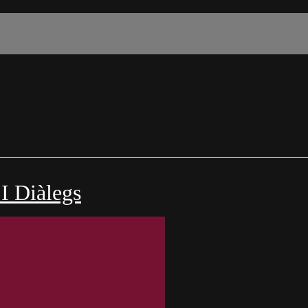
I Diàlegs